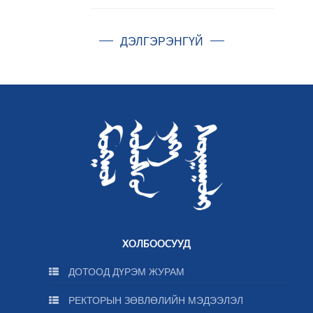
ДЭЛГЭРЭНГҮЙ
ХОЛБООСУУД
ДОТООД ДҮРЭМ ЖУРАМ
РЕКТОРЫН ЗӨВЛӨЛИЙН МЭДЭЭЛЭЛ