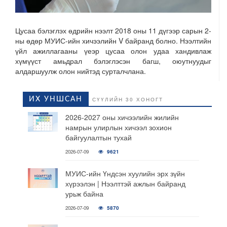
Цусаа бэлэглэх өдрийн нээлт 2018 оны 11 дүгээр сарын 2-
ны өдөр МУИС-ийн хичээлийн V байранд болно. Нээлтийн
үйл ажиллагааны үеэр цусаа олон удаа хандивлаж
хүмүүст амьдрал бэлэглэсэн багш, оюутнуудыг
алдаршуулж олон нийтэд сурталчлана.
ИХ УНШСАН
СҮҮЛИЙН 30 ХОНОГТ
2026-2027 оны хичээлийн жилийн
намрын улирлын хичээл зохион
байгуулалтын тухай
2026-07-09
9621
МУИС-ийн Үндсэн хуулийн эрх зүйн
хүрээлэн | Нээлттэй ажлын байранд
урьж байна
2026-07-09
5870