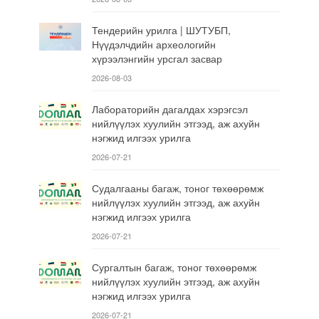
Тендерийн урилга | ШУТУБП,
Нүүдэлчдийн археологийн
хүрээлэнгийн урсгал засвар
2026-08-03
Лабораторийн дагалдах хэрэгсэл
нийлүүлэх хуулийн этгээд, аж ахуйн
нэгжид илгээх урилга
2026-07-21
Судалгааны багаж, тоног төхөөрөмж
нийлүүлэх хуулийн этгээд, аж ахуйн
нэгжид илгээх урилга
2026-07-21
Сургалтын багаж, тоног төхөөрөмж
нийлүүлэх хуулийн этгээд, аж ахуйн
нэгжид илгээх урилга
2026-07-21