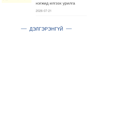
нэгжид илгээх урилга
2026-07-21
ДЭЛГЭРЭНГҮЙ