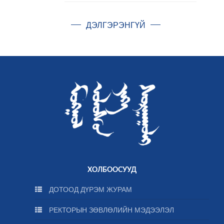
ДЭЛГЭРЭНГҮЙ
ХОЛБООСУУД
ДОТООД ДҮРЭМ ЖУРАМ
РЕКТОРЫН ЗӨВЛӨЛИЙН МЭДЭЭЛЭЛ