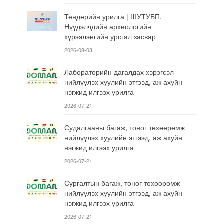
Тендерийн урилга | ШУТУБП,
Нүүдэлчдийн археологийн
хүрээлэнгийн урсгал засвар
2026-08-03
Лабораторийн дагалдах хэрэгсэл
нийлүүлэх хуулийн этгээд, аж ахуйн
нэгжид илгээх урилга
2026-07-21
Судалгааны багаж, тоног төхөөрөмж
нийлүүлэх хуулийн этгээд, аж ахуйн
нэгжид илгээх урилга
2026-07-21
Сургалтын багаж, тоног төхөөрөмж
нийлүүлэх хуулийн этгээд, аж ахуйн
нэгжид илгээх урилга
2026-07-21