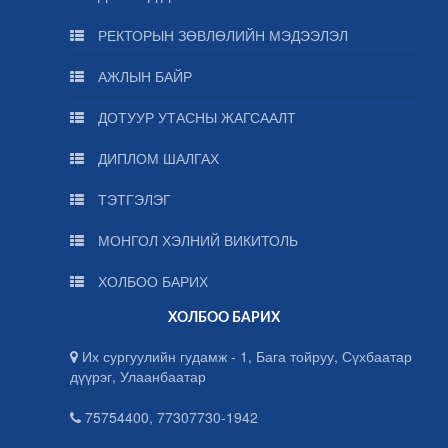
РЕКТОРЫН ЗӨВЛӨЛИЙН МЭДЭЭЛЭЛ
АЖЛЫН БАЙР
ДОТУУР УТАСНЫ ЖАГСААЛТ
ДИПЛОМ ШАЛГАХ
ТЭТГЭЛЭГ
МОНГОЛ ХЭЛНИЙ ВИКИТОЛЬ
ХОЛБОО БАРИХ
ХОЛБОО БАРИХ
Их сургуулийн гудамж - 1, Бага тойруу, Сүхбаатар
дүүрэг, Улаанбаатар
75754400, 77307730-1942