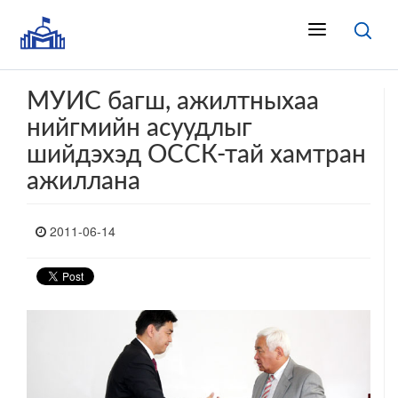
МУИС багш, ажилтныхаа
нийгмийн асуудлыг
шийдэхэд ОССК-тай хамтран
ажиллана
2011-06-14