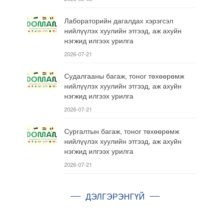
Лабораторийн дагалдах хэрэгсэл
нийлүүлэх хуулийн этгээд, аж ахуйн
нэгжид илгээх урилга
2026-07-21
Судалгааны багаж, тоног төхөөрөмж
нийлүүлэх хуулийн этгээд, аж ахуйн
нэгжид илгээх урилга
2026-07-21
Сургалтын багаж, тоног төхөөрөмж
нийлүүлэх хуулийн этгээд, аж ахуйн
нэгжид илгээх урилга
2026-07-21
ДЭЛГЭРЭНГҮЙ