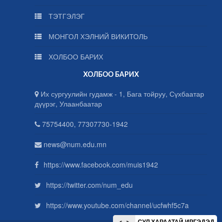
ТЭТГЭЛЭГ
МОНГОЛ ХЭЛНИЙ ВИКИТОЛЬ
ХОЛБОО БАРИХ
ХОЛБОО БАРИХ
Их сургуулийн гудамж - 1, Бага тойруу, Сүхбаатар
дүүрэг, Улаанбаатар
75754400, 77307730-1942
news@num.edu.mn
https://www.facebook.com/muis1942
https://twitter.com/num_edu
https://www.youtube.com/channel/ucfwhf5c7a
СУЛ ХАРААТАЙ ИРГЭДЭД