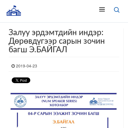
Залуу эрдэмтдийн индэр:
Дөрөвдүгээр сарын зочин
багш Э.БАЙГАЛ
2019-04-23