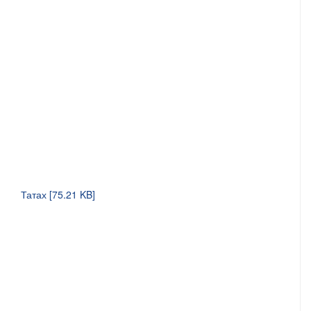
Татах [75.21 KB]