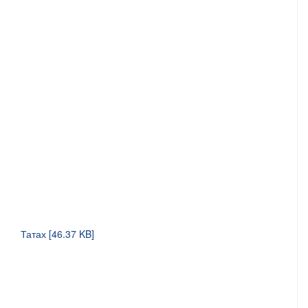
Татах [46.37 KB]