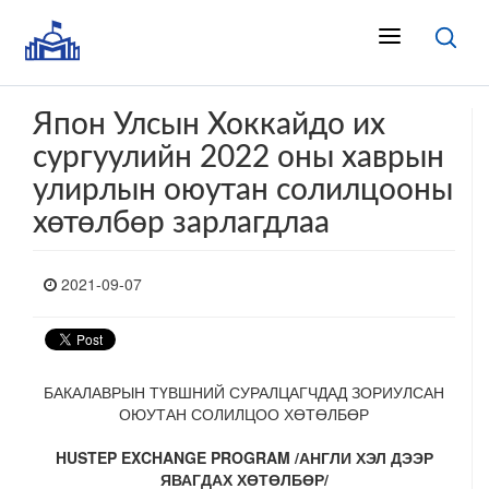
Япон Улсын Хоккайдо их
сургуулийн 2022 оны хаврын
улирлын оюутан солилцооны
хөтөлбөр зарлагдлаа
2021-09-07
БАКАЛАВРЫН ТҮВШНИЙ СУРАЛЦАГЧДАД ЗОРИУЛСАН
ОЮУТАН СОЛИЛЦОО ХӨТӨЛБӨР
HUSTEP EXCHANGE PROGRAM /АНГЛИ ХЭЛ ДЭЭР
ЯВАГДАХ ХӨТӨЛБӨР/