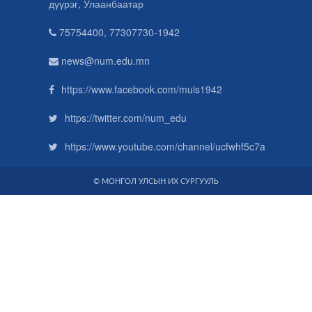
дүүрэг, Улаанбаатар
75754400, 77307730-1942
news@num.edu.mn
https://www.facebook.com/muis1942
https://twitter.com/num_edu
https://www.youtube.com/channel/ucfwhf5c7a
© МОНГОЛ УЛСЫН ИХ СУРГУУЛЬ