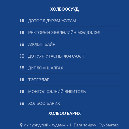
ХОЛБООСУУД
ДОТООД ДҮРЭМ ЖУРАМ
РЕКТОРЫН ЗӨВЛӨЛИЙН МЭДЭЭЛЭЛ
АЖЛЫН БАЙР
ДОТУУР УТАСНЫ ЖАГСААЛТ
ДИПЛОМ ШАЛГАХ
ТЭТГЭЛЭГ
МОНГОЛ ХЭЛНИЙ ВИКИТОЛЬ
ХОЛБОО БАРИХ
ХОЛБОО БАРИХ
Их сургуулийн гудамж - 1, Бага тойруу, Сүхбаатар