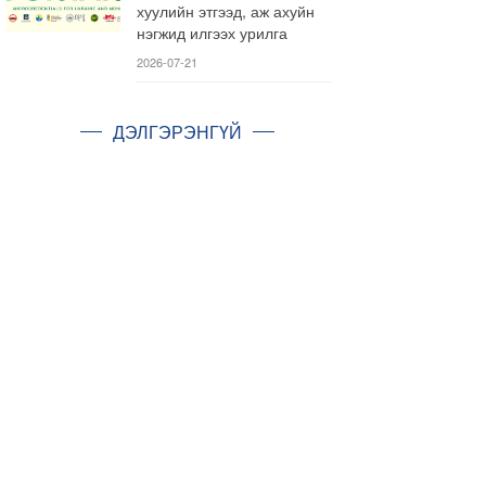
хуулийн этгээд, аж ахуйн
нэгжид илгээх урилга
2026-07-21
ДЭЛГЭРЭНГҮЙ