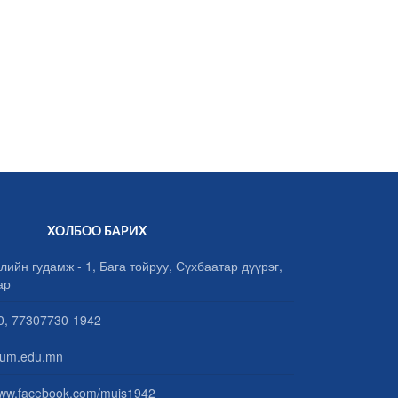
ХОЛБОО БАРИХ
лийн гудамж - 1, Бага тойруу, Сүхбаатар дүүрэг,
ар
, 77307730-1942
um.edu.mn
www.facebook.com/muis1942