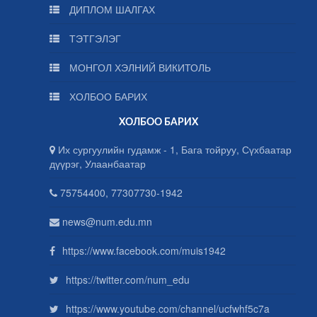
ДИПЛОМ ШАЛГАХ
ТЭТГЭЛЭГ
МОНГОЛ ХЭЛНИЙ ВИКИТОЛЬ
ХОЛБОО БАРИХ
ХОЛБОО БАРИХ
Их сургуулийн гудамж - 1, Бага тойруу, Сүхбаатар
дүүрэг, Улаанбаатар
75754400, 77307730-1942
news@num.edu.mn
https://www.facebook.com/muis1942
https://twitter.com/num_edu
https://www.youtube.com/channel/ucfwhf5c7a