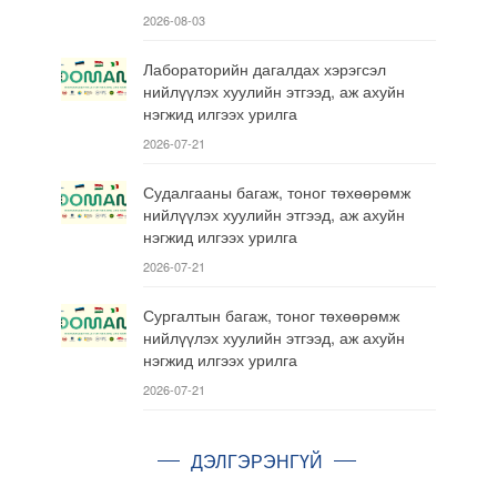
2026-08-03
Лабораторийн дагалдах хэрэгсэл
нийлүүлэх хуулийн этгээд, аж ахуйн
нэгжид илгээх урилга
2026-07-21
Судалгааны багаж, тоног төхөөрөмж
нийлүүлэх хуулийн этгээд, аж ахуйн
нэгжид илгээх урилга
2026-07-21
Сургалтын багаж, тоног төхөөрөмж
нийлүүлэх хуулийн этгээд, аж ахуйн
нэгжид илгээх урилга
2026-07-21
ДЭЛГЭРЭНГҮЙ