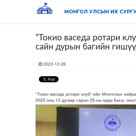
МОНГОЛ УЛСЫН ИХ СУРГ
“Токио васеда ротари к
сайн дурын багийн гишүү
2023-12-26
“Токио васеда ротари клуб”-ийн Монголын найра
2023 оны 12 дугаар сарын 25-ны өдөр Багш, оюут