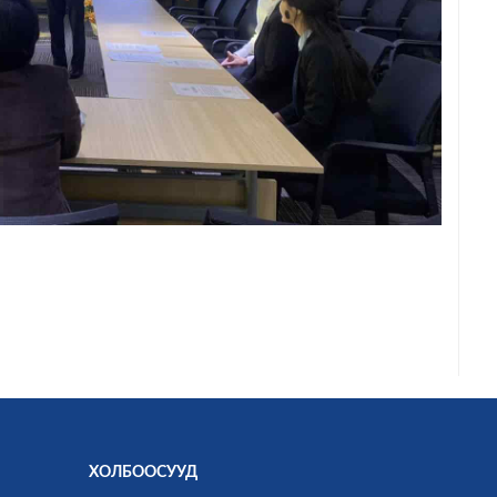
ХОЛБООСУУД