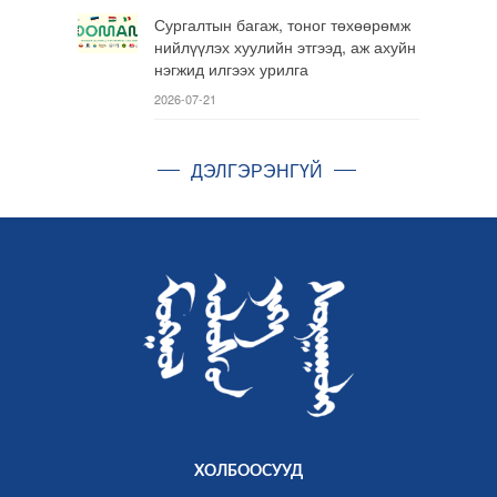
Сургалтын багаж, тоног төхөөрөмж
нийлүүлэх хуулийн этгээд, аж ахуйн
нэгжид илгээх урилга
2026-07-21
ДЭЛГЭРЭНГҮЙ
ХОЛБООСУУД