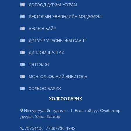
ДОТООД ДҮРЭМ ЖУРАМ
РЕКТОРЫН ЗӨВЛӨЛИЙН МЭДЭЭЛЭЛ
АЖЛЫН БАЙР
ДОТУУР УТАСНЫ ЖАГСААЛТ
ДИПЛОМ ШАЛГАХ
ТЭТГЭЛЭГ
МОНГОЛ ХЭЛНИЙ ВИКИТОЛЬ
ХОЛБОО БАРИХ
ХОЛБОО БАРИХ
Их сургуулийн гудамж - 1, Бага тойруу, Сүхбаатар
дүүрэг, Улаанбаатар
75754400, 77307730-1942