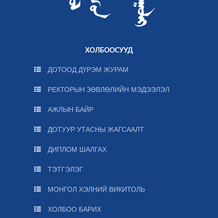
ХОЛБООСУУД
ДОТООД ДҮРЭМ ЖУРАМ
РЕКТОРЫН ЗӨВЛӨЛИЙН МЭДЭЭЛЭЛ
АЖЛЫН БАЙР
ДОТУУР УТАСНЫ ЖАГСААЛТ
ДИПЛОМ ШАЛГАХ
ТЭТГЭЛЭГ
МОНГОЛ ХЭЛНИЙ ВИКИТОЛЬ
ХОЛБОО БАРИХ