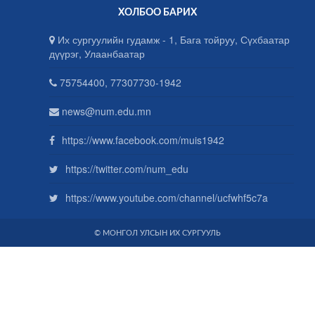
ХОЛБОО БАРИХ
Их сургуулийн гудамж - 1, Бага тойруу, Сүхбаатар
дүүрэг, Улаанбаатар
75754400, 77307730-1942
news@num.edu.mn
https://www.facebook.com/muis1942
https://twitter.com/num_edu
https://www.youtube.com/channel/ucfwhf5c7a
© МОНГОЛ УЛСЫН ИХ СУРГУУЛЬ