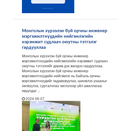
Монголын хүрээлэн буй орчны инженер
мэргэжилтнүүдийн нийгэмлэгийн
нэрэмжит судлаач оюутны тэтгэлэг
гардууллаа
Монголын хүрээлэн буй орчны инженер
мэргэжилтнүүдийн нийгэмлэгийн нэрэмжит судлаач
оюутны тэтгэлгийг дөрөв дэх жилдээ гардууллаа.
Монголын хүрээлэн буй орчны инженер
мэргэжилтнүүдийн нийгэмлэг нь байгаль орчны
мэргэжилтнүүдийг чадавхжуулах, шинжлэх ухааныг
хөгжүүлэх, сурталчлах чиглэлээр үйл ажиллагаа
явуулдаг ...
2024-06-07