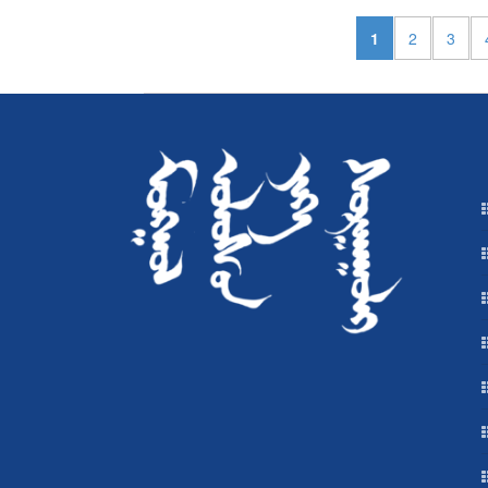
1
2
3