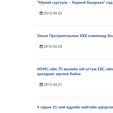
“Миний сургууль – бидний бахархал” сэд
2012.04.23
Улсын Програмчлалын XXII олимпиад бо
2012.04.23
МУИС-ийн 70 жилийн ойг угтаж ЕБС-ийн 
уралдаан зарлаж байна
2012.04.21
4 сарын 21-ний өдрийн нийтийн цэвэрлэ