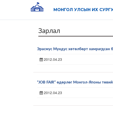
МОНГОЛ УЛСЫН ИХ СУРГ
Зарлал
Эрасмус Мундус хөтөлбөрт хамрагдсан 
2012.04.23
“JOB FAIR” өдөрлөг Монгол-Японы төви
2012.04.23