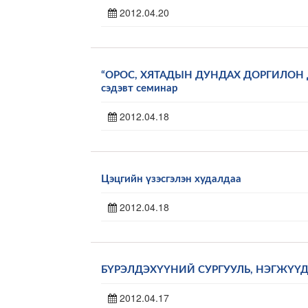
2012.04.20
“ОРОС, ХЯТАДЫН ДУНДАХ ДОРГИЛОН
сэдэвт семинар
2012.04.18
Цэцгийн үзэсгэлэн худалдаа
2012.04.18
БҮРЭЛДЭХҮҮНИЙ СУРГУУЛЬ, НЭГЖҮҮ
2012.04.17