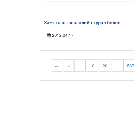
Хамт олны зөвлөлийн хурал болно
2012.04.17
««
«
...
10
20
...
53