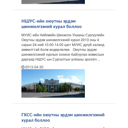
НШУС-ийн оюутны эрдэм
шинжилгээний хурал боллоо
МУИС-ийн Нийгмийн Шинжлэх Ухааны Сургуулийн
Оюутны эрдэм шинжилгээний хурал 2013 оны 4
сарын 24-ний 10.00-14.00 цагт МУИС дугуй заланд
амжилттай болж өндөрлөлөө. Оюутны эрдэм
шинжилгээний хурлын зохион байгуулах комиссын
даргаар НШУС-ын Сургалтын албаны эрхлэгч ...
2013-04-30
ГХСС-ийн оюутны эрдэм шинжилгээний
хурал боллоо