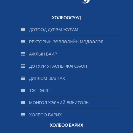
ХОЛБООСУУД
ДОТООД ДҮРЭМ ЖУРАМ
РЕКТОРЫН ЗӨВЛӨЛИЙН МЭДЭЭЛЭЛ
АЖЛЫН БАЙР
ДОТУУР УТАСНЫ ЖАГСААЛТ
ДИПЛОМ ШАЛГАХ
ТЭТГЭЛЭГ
МОНГОЛ ХЭЛНИЙ ВИКИТОЛЬ
ХОЛБОО БАРИХ
ХОЛБОО БАРИХ