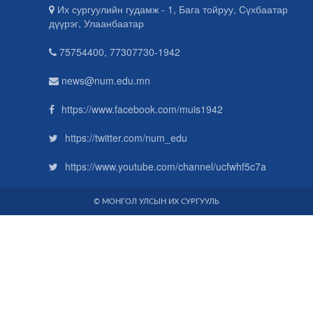
Их сургуулийн гудамж - 1, Бага тойруу, Сүхбаатар
дүүрэг, Улаанбаатар
75754400, 77307730-1942
news@num.edu.mn
https://www.facebook.com/muis1942
https://twitter.com/num_edu
https://www.youtube.com/channel/ucfwhf5c7a
© МОНГОЛ УЛСЫН ИХ СУРГУУЛЬ