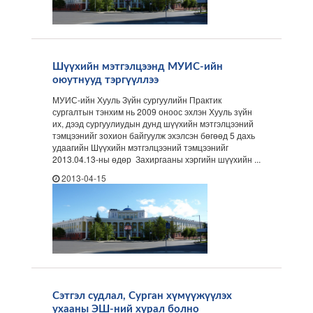
Шүүхийн мэтгэлцээнд МУИС-ийн
оюутнууд тэргүүллээ
МУИС-ийн Хууль Зүйн сургуулийн Практик
сургалтын тэнхим нь 2009 оноос эхлэн Хууль зүйн
их, дээд сургуулиудын дунд шүүхийн мэтгэлцээний
тэмцээнийг зохион байгуулж эхэлсэн бөгөөд 5 дахь
удаагийн Шүүхийн мэтгэлцээний тэмцээнийг
2013.04.13-ны өдөр Захиргааны хэргийн шүүхийн ...
2013-04-15
Сэтгэл судлал, Сурган хүмүүжүүлэх
ухааны ЭШ-ний хурал болно