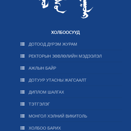
ХОЛБООСУУД
ДОТООД ДҮРЭМ ЖУРАМ
РЕКТОРЫН ЗӨВЛӨЛИЙН МЭДЭЭЛЭЛ
АЖЛЫН БАЙР
ДОТУУР УТАСНЫ ЖАГСААЛТ
ДИПЛОМ ШАЛГАХ
ТЭТГЭЛЭГ
МОНГОЛ ХЭЛНИЙ ВИКИТОЛЬ
ХОЛБОО БАРИХ