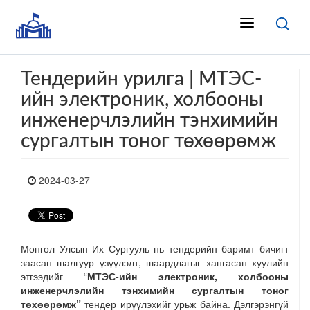
Тендерийн урилга | МТЭС-
ийн электроник, холбооны
инженерчлэлийн тэнхимийн
сургалтын тоног төхөөрөмж
2024-03-27
Монгол Улсын Их Сургууль нь тендерийн баримт бичигт
заасан шалгуур үзүүлэлт, шаардлагыг хангасан хуулийн
этгээдийг “
МТЭС-ийн электроник, холбооны
инженерчлэлийн тэнхимийн сургалтын тоног
төхөөрөмж”
тендер ирүүлэхийг урьж байна. Дэлгэрэнгүй