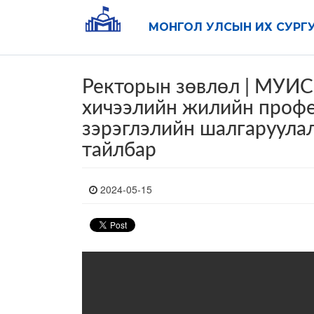
МОНГОЛ УЛСЫН ИХ СУРГ
Ректорын зөвлөл | МУИС
хичээлийн жилийн профе
зэрэглэлийн шалгаруула
тайлбар
2024-05-15