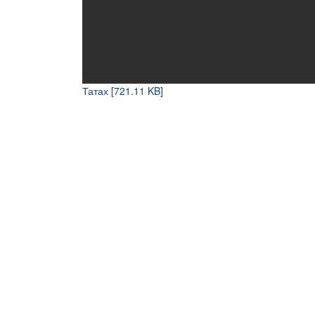
Татах [721.11 KB]