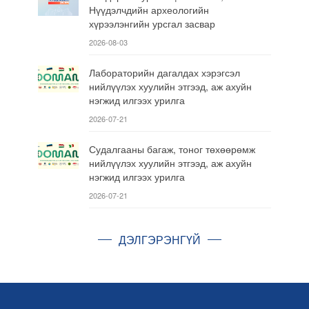
Нүүдэлчдийн археологийн
хүрээлэнгийн урсгал засвар
2026-08-03
Лабораторийн дагалдах хэрэгсэл
нийлүүлэх хуулийн этгээд, аж ахуйн
нэгжид илгээх урилга
2026-07-21
Судалгааны багаж, тоног төхөөрөмж
нийлүүлэх хуулийн этгээд, аж ахуйн
нэгжид илгээх урилга
2026-07-21
ДЭЛГЭРЭНГҮЙ