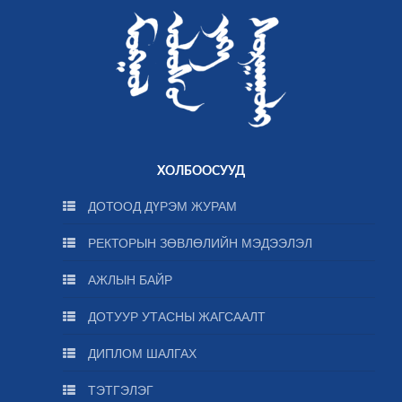
ХОЛБООСУУД
ДОТООД ДҮРЭМ ЖУРАМ
РЕКТОРЫН ЗӨВЛӨЛИЙН МЭДЭЭЛЭЛ
АЖЛЫН БАЙР
ДОТУУР УТАСНЫ ЖАГСААЛТ
ДИПЛОМ ШАЛГАХ
ТЭТГЭЛЭГ