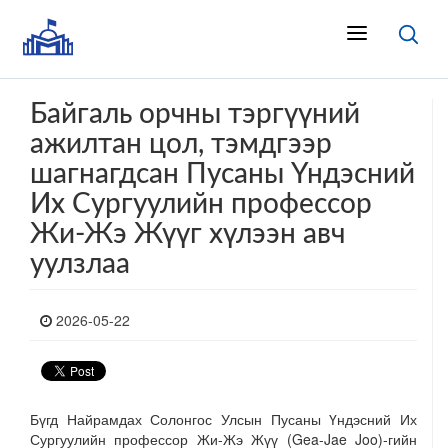
Байгаль орчны тэргүүний
ажилтан цол, тэмдгээр
шагнагдсан Пусаны Үндэсний
Их Сургуулийн профессор
Жи-Жэ Жүүг хүлээн авч
уулзлаа
2026-05-22
Бүгд Найрамдах Солонгос Улсын Пусаны Үндэсний Их
Сургуулийн профессор Жи-Жэ Жүү (Gea-Jae Joo)-гийн