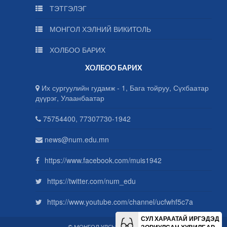
ТЭТГЭЛЭГ
МОНГОЛ ХЭЛНИЙ ВИКИТОЛЬ
ХОЛБОО БАРИХ
ХОЛБОО БАРИХ
Их сургуулийн гудамж - 1, Бага тойруу, Сүхбаатар
дүүрэг, Улаанбаатар
75754400, 77307730-1942
news@num.edu.mn
https://www.facebook.com/muis1942
https://twitter.com/num_edu
https://www.youtube.com/channel/ucfwhf5c7a
СУЛ ХАРААТАЙ ИРГЭДЭД