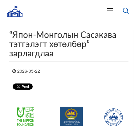
“Япон-Монголын Сасакава
тэтгэлэгт хөтөлбөр”
зарлагдлаа
2026-05-22