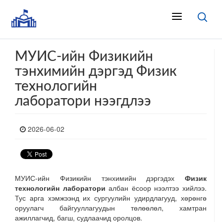
МУИС-ийн Физикийн
тэнхимийн дэргэд Физик
технологийн
лаборатори нээгдлээ
2026-06-02
МУИС-ийн Физикийн тэнхимийн дэргэдэх
Физик
технологийн лаборатори
албан ёсоор нээлтээ хийлээ.
Тус арга хэмжээнд их сургуулийн удирдлагууд, хөрөнгө
оруулагч байгууллагуудын төлөөлөл, хамтран
ажиллагчид, багш, судлаачид оролцов.