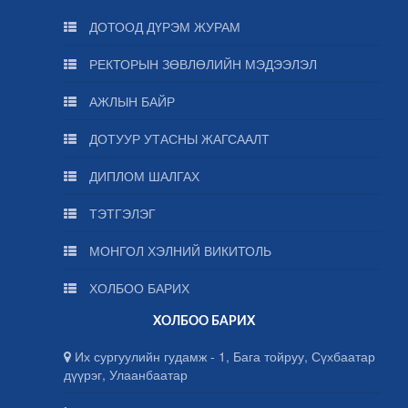
ДОТООД ДҮРЭМ ЖУРАМ
РЕКТОРЫН ЗӨВЛӨЛИЙН МЭДЭЭЛЭЛ
АЖЛЫН БАЙР
ДОТУУР УТАСНЫ ЖАГСААЛТ
ДИПЛОМ ШАЛГАХ
ТЭТГЭЛЭГ
МОНГОЛ ХЭЛНИЙ ВИКИТОЛЬ
ХОЛБОО БАРИХ
ХОЛБОО БАРИХ
Их сургуулийн гудамж - 1, Бага тойруу, Сүхбаатар
дүүрэг, Улаанбаатар