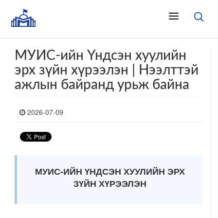
МУИС-ийн Үндсэн хуулийн
эрх зүйн хүрээлэн | Нээлттэй
ажлын байранд урьж байна
2026-07-09
МУИС-ИЙН ҮНДСЭН ХУУЛИЙН ЭРХ
ЗҮЙН ХҮРЭЭЛЭН