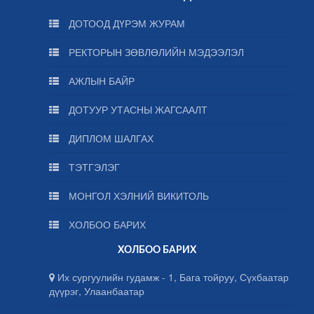
ДОТООД ДҮРЭМ ЖУРАМ
РЕКТОРЫН ЗӨВЛӨЛИЙН МЭДЭЭЛЭЛ
АЖЛЫН БАЙР
ДОТУУР УТАСНЫ ЖАГСААЛТ
ДИПЛОМ ШАЛГАХ
ТЭТГЭЛЭГ
МОНГОЛ ХЭЛНИЙ ВИКИТОЛЬ
ХОЛБОО БАРИХ
ХОЛБОО БАРИХ
Их сургуулийн гудамж - 1, Бага тойруу, Сүхбаатар
дүүрэг, Улаанбаатар