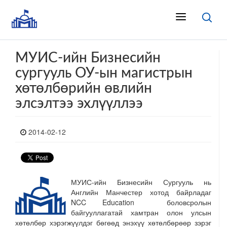
МУИС-ийн Бизнесийн
сургууль ОУ-ын магистрын
хөтөлбөрийн өвлийн
элсэлтээ эхлүүллээ
2014-02-12
МУИС-ийн Бизнесийн Сургууль нь
Английн Манчестер хотод байрладаг
NCC Education боловсролын
байгууллагатай хамтран олон улсын
хөтөлбөр хэрэгжүүлдэг бөгөөд энэхүү хөтөлбөрөөр зэрэг