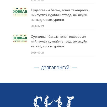
Судалгааны багаж, тоног төхөөрөмж
нийлүүлэх хуулийн этгээд, аж ахуйн
нэгжид илгээх урилга
2026-07-21
Сургалтын багаж, тоног төхөөрөмж
нийлүүлэх хуулийн этгээд, аж ахуйн
нэгжид илгээх урилга
2026-07-21
ДЭЛГЭРЭНГҮЙ