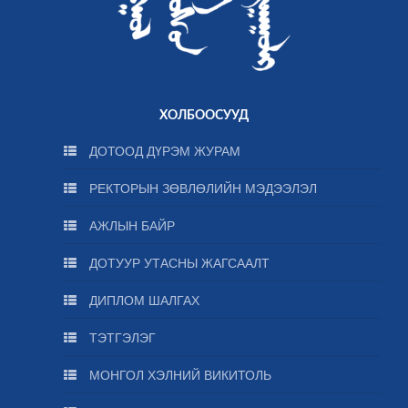
ХОЛБООСУУД
ДОТООД ДҮРЭМ ЖУРАМ
РЕКТОРЫН ЗӨВЛӨЛИЙН МЭДЭЭЛЭЛ
АЖЛЫН БАЙР
ДОТУУР УТАСНЫ ЖАГСААЛТ
ДИПЛОМ ШАЛГАХ
ТЭТГЭЛЭГ
МОНГОЛ ХЭЛНИЙ ВИКИТОЛЬ