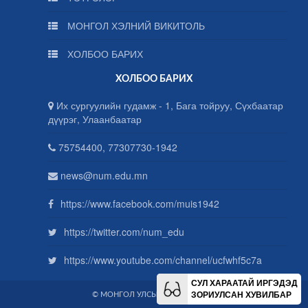
МОНГОЛ ХЭЛНИЙ ВИКИТОЛЬ
ХОЛБОО БАРИХ
ХОЛБОО БАРИХ
Их сургуулийн гудамж - 1, Бага тойруу, Сүхбаатар
дүүрэг, Улаанбаатар
75754400, 77307730-1942
news@num.edu.mn
https://www.facebook.com/muis1942
https://twitter.com/num_edu
https://www.youtube.com/channel/ucfwhf5c7a
СУЛ ХАРААТАЙ ИРГЭДЭД
ЗОРИУЛСАН ХУВИЛБАР
© МОНГОЛ УЛСЫН ИХ СУРГУУЛЬ