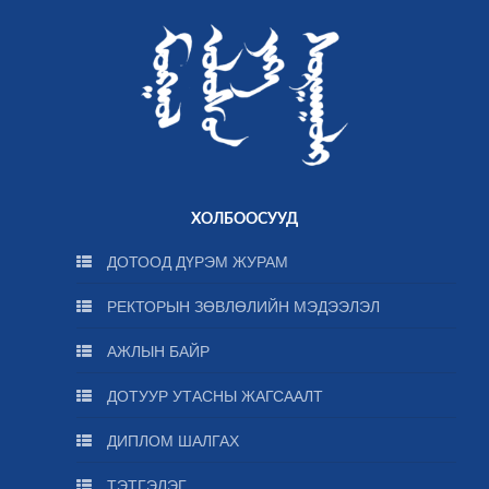
ХОЛБООСУУД
ДОТООД ДҮРЭМ ЖУРАМ
РЕКТОРЫН ЗӨВЛӨЛИЙН МЭДЭЭЛЭЛ
АЖЛЫН БАЙР
ДОТУУР УТАСНЫ ЖАГСААЛТ
ДИПЛОМ ШАЛГАХ
ТЭТГЭЛЭГ