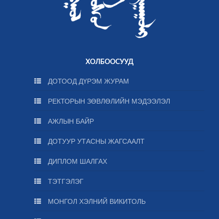
ХОЛБООСУУД
ДОТООД ДҮРЭМ ЖУРАМ
РЕКТОРЫН ЗӨВЛӨЛИЙН МЭДЭЭЛЭЛ
АЖЛЫН БАЙР
ДОТУУР УТАСНЫ ЖАГСААЛТ
ДИПЛОМ ШАЛГАХ
ТЭТГЭЛЭГ
МОНГОЛ ХЭЛНИЙ ВИКИТОЛЬ