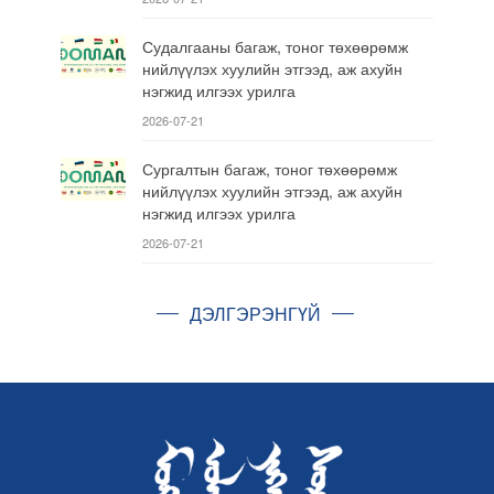
Судалгааны багаж, тоног төхөөрөмж
нийлүүлэх хуулийн этгээд, аж ахуйн
нэгжид илгээх урилга
2026-07-21
Сургалтын багаж, тоног төхөөрөмж
нийлүүлэх хуулийн этгээд, аж ахуйн
нэгжид илгээх урилга
2026-07-21
ДЭЛГЭРЭНГҮЙ