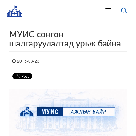
МУИС сонгон
шалгаруулалтад урьж байна
2015-03-23