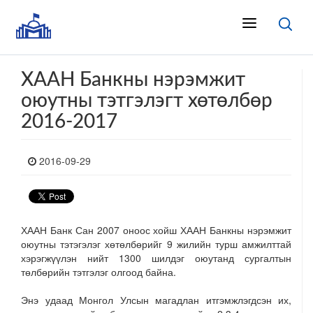
ХААН Банкны нэрэмжит
оюутны тэтгэлэгт хөтөлбөр
2016-2017
2016-09-29
ХААН Банк Сан 2007 оноос хойш ХААН Банкны нэрэмжит
оюутны тэтэгэлэг хөтөлбөрийг 9 жилийн турш амжилттай
хэрэгжүүлэн нийт 1300 шилдэг оюутанд сургалтын
төлбөрийн тэтгэлэг олгоод байна.
Энэ удаад Монгол Улсын магадлан итгэмжлэгдсэн их,