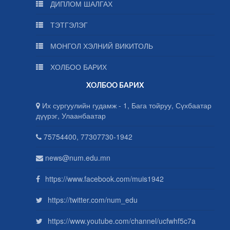
ДИПЛОМ ШАЛГАХ
ТЭТГЭЛЭГ
МОНГОЛ ХЭЛНИЙ ВИКИТОЛЬ
ХОЛБОО БАРИХ
ХОЛБОО БАРИХ
Их сургуулийн гудамж - 1, Бага тойруу, Сүхбаатар
дүүрэг, Улаанбаатар
75754400, 77307730-1942
news@num.edu.mn
https://www.facebook.com/muis1942
https://twitter.com/num_edu
https://www.youtube.com/channel/ucfwhf5c7a