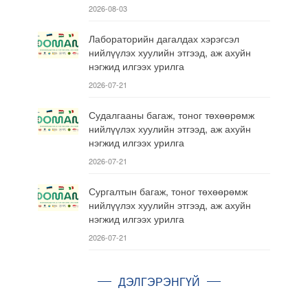
2026-08-03
Лабораторийн дагалдах хэрэгсэл
нийлүүлэх хуулийн этгээд, аж ахуйн
нэгжид илгээх урилга
2026-07-21
Судалгааны багаж, тоног төхөөрөмж
нийлүүлэх хуулийн этгээд, аж ахуйн
нэгжид илгээх урилга
2026-07-21
Сургалтын багаж, тоног төхөөрөмж
нийлүүлэх хуулийн этгээд, аж ахуйн
нэгжид илгээх урилга
2026-07-21
ДЭЛГЭРЭНГҮЙ