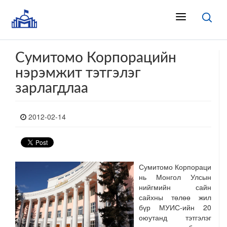
Сумитомо Корпорацийн
нэрэмжит тэтгэлэг
зарлагдлаа
2012-02-14
Сумитомо Корпораци
нь Монгол Улсын
нийгмийн сайн
сайхны төлөө жил
бүр МУИС-ийн 20
оюутанд тэтгэлэг