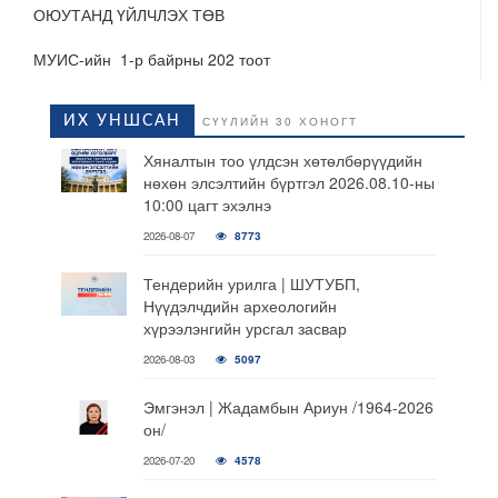
ОЮУТАНД ҮЙЛЧЛЭХ ТӨВ
МУИС-ийн 1-р байрны 202 тоот
ИХ УНШСАН
СҮҮЛИЙН 30 ХОНОГТ
Хяналтын тоо үлдсэн хөтөлбөрүүдийн
нөхөн элсэлтийн бүртгэл 2026.08.10-ны
10:00 цагт эхэлнэ
2026-08-07
8773
Тендерийн урилга | ШУТУБП,
Нүүдэлчдийн археологийн
хүрээлэнгийн урсгал засвар
2026-08-03
5097
Эмгэнэл | Жадамбын Ариун /1964-2026
он/
2026-07-20
4578