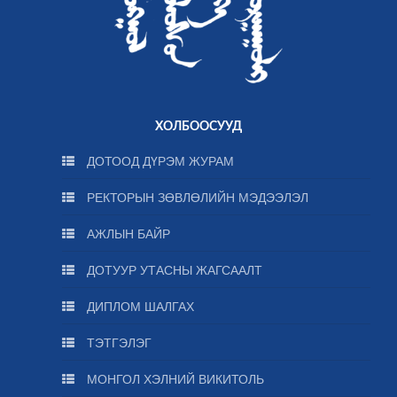
ХОЛБООСУУД
ДОТООД ДҮРЭМ ЖУРАМ
РЕКТОРЫН ЗӨВЛӨЛИЙН МЭДЭЭЛЭЛ
АЖЛЫН БАЙР
ДОТУУР УТАСНЫ ЖАГСААЛТ
ДИПЛОМ ШАЛГАХ
ТЭТГЭЛЭГ
МОНГОЛ ХЭЛНИЙ ВИКИТОЛЬ