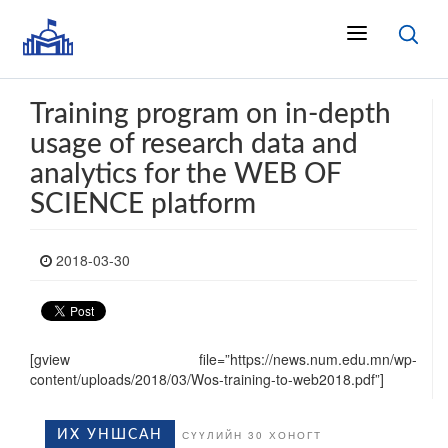
Training program on in-depth
usage of research data and
analytics for the WEB OF
SCIENCE platform
2018-03-30
[gview file=”https://news.num.edu.mn/wp-
content/uploads/2018/03/Wos-training-to-web2018.pdf”]
ИХ УНШСАН
СҮҮЛИЙН 30 ХОНОГТ