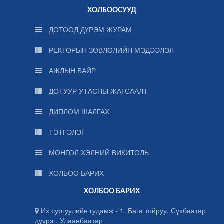
ХОЛБООСУУД
ДОТООД ДҮРЭМ ЖУРАМ
РЕКТОРЫН ЗӨВЛӨЛИЙН МЭДЭЭЛЭЛ
АЖЛЫН БАЙР
ДОТУУР УТАСНЫ ЖАГСААЛТ
ДИПЛОМ ШАЛГАХ
ТЭТГЭЛЭГ
МОНГОЛ ХЭЛНИЙ ВИКИТОЛЬ
ХОЛБОО БАРИХ
ХОЛБОО БАРИХ
Их сургуулийн гудамж - 1, Бага тойруу, Сүхбаатар
дүүрэг, Улаанбаатар