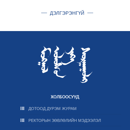
ДЭЛГЭРЭНГҮЙ
ХОЛБООСУУД
ДОТООД ДҮРЭМ ЖУРАМ
РЕКТОРЫН ЗӨВЛӨЛИЙН МЭДЭЭЛЭЛ