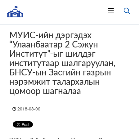
МУИС-ийн дэргэдэх
“Улаанбаатар 2 Сэжун
Институт”-ыг шилдэг
институтаар шалгаруулан,
БНСУ-ын Засгийн газрын
нэрэмжит талархалын
цомоор шагналаа
2018-08-06