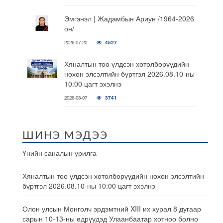
Эмгэнэл | Жадамбын Ариун /1964-2026
он/
2026-07-20
4527
Хяналтын тоо үлдсэн хөтөлбөрүүдийн
нөхөн элсэлтийн бүртгэл 2026.08.10-ны
10:00 цагт эхэлнэ
2026-08-07
3741
ШИНЭ МЭДЭЭ
Үнийн саналын урилга
Хяналтын тоо үлдсэн хөтөлбөрүүдийн нөхөн элсэлтийн
бүртгэл 2026.08.10-ны 10:00 цагт эхэлнэ
Олон улсын Монголч эрдэмтний XIII их хурал 8 дугаар
сарын 10-13-ны өдрүүдэд Улаанбаатар хотноо болно