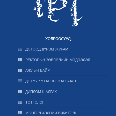
ХОЛБООСУУД
ДОТООД ДҮРЭМ ЖУРАМ
РЕКТОРЫН ЗӨВЛӨЛИЙН МЭДЭЭЛЭЛ
АЖЛЫН БАЙР
ДОТУУР УТАСНЫ ЖАГСААЛТ
ДИПЛОМ ШАЛГАХ
ТЭТГЭЛЭГ
МОНГОЛ ХЭЛНИЙ ВИКИТОЛЬ