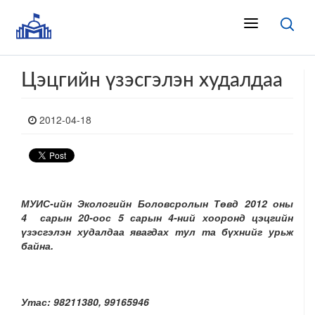
Цэцгийн үзэсгэлэн худалдаа
2012-04-18
МУИС-ийн Экологийн Боловсролын Төвд 2012 оны
4 сарын 20-оос 5 сарын 4-ний хооронд цэцгийн
үзэсгэлэн худалдаа явагдах тул та бүхнийг урьж
байна.
Утас: 98211380, 99165946