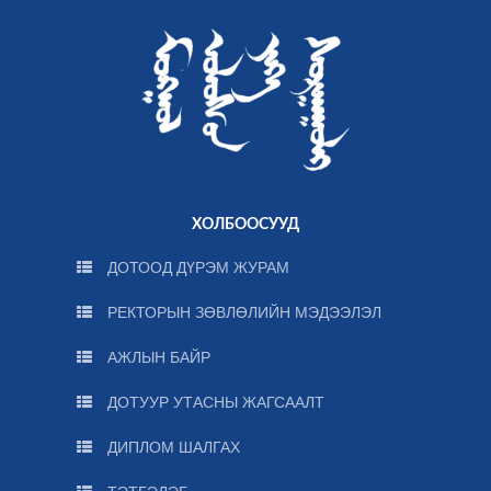
ХОЛБООСУУД
ДОТООД ДҮРЭМ ЖУРАМ
РЕКТОРЫН ЗӨВЛӨЛИЙН МЭДЭЭЛЭЛ
АЖЛЫН БАЙР
ДОТУУР УТАСНЫ ЖАГСААЛТ
ДИПЛОМ ШАЛГАХ
ТЭТГЭЛЭГ