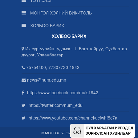
МОНГОЛ ХЭЛНИЙ ВИКИТОЛЬ
ХОЛБОО БАРИХ
ХОЛБОО БАРИХ
Их сургуулийн гудамж - 1, Бага тойруу, Сүхбаатар
дүүрэг, Улаанбаатар
75754400, 77307730-1942
news@num.edu.mn
https://www.facebook.com/muis1942
https://twitter.com/num_edu
https://www.youtube.com/channel/ucfwhf5c7a
СУЛ ХАРААТАЙ ИРГЭДЭД
ЗОРИУЛСАН ХУВИЛБАР
© МОНГОЛ УЛСЫН ИХ СУРГУУЛЬ