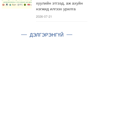
хуулийн этгээд, аж ахуйн
нэгжид илгээх урилга
2026-07-21
ДЭЛГЭРЭНГҮЙ