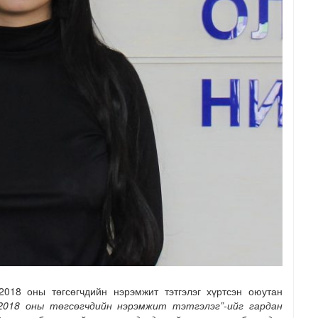
2018 оны төгсөгчдийн нэрэмжит тэтгэлэг хүртсэн оюутан
018 оны төгсөгчдийн нэрэмжит тэтгэлэг”-ийг гардан