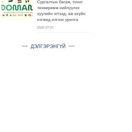
Сургалтын багаж, тоног
төхөөрөмж нийлүүлэх
хуулийн этгээд, аж ахуйн
нэгжид илгээх урилга
2026-07-21
ДЭЛГЭРЭНГҮЙ