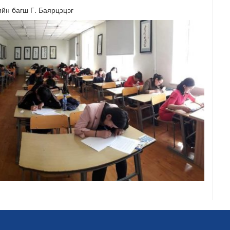
йн багш Г. Баярцэцэг