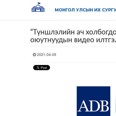
МОНГОЛ УЛСЫН ИХ СУРГ
“Түншлэлийн ач холбогдо
оюутнуудын видео илтгэ
2021-04-09