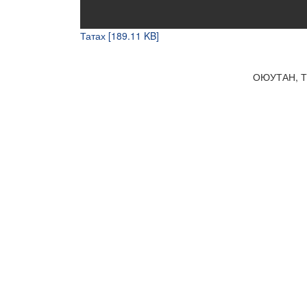
Татах [189.11 KB]
ОЮУТАН, 