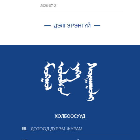
2026-07-21
ДЭЛГЭРЭНГҮЙ
ХОЛБООСУУД
ДОТООД ДҮРЭМ ЖУРАМ