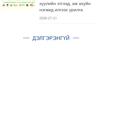
хуулийн этгээд, аж ахуйн
нэгжид илгээх урилга
2026-07-21
ДЭЛГЭРЭНГҮЙ