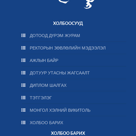
ХОЛБООСУУД
ДОТООД ДҮРЭМ ЖУРАМ
РЕКТОРЫН ЗӨВЛӨЛИЙН МЭДЭЭЛЭЛ
АЖЛЫН БАЙР
ДОТУУР УТАСНЫ ЖАГСААЛТ
ДИПЛОМ ШАЛГАХ
ТЭТГЭЛЭГ
МОНГОЛ ХЭЛНИЙ ВИКИТОЛЬ
ХОЛБОО БАРИХ
ХОЛБОО БАРИХ