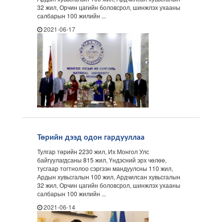
32 жил, Орчин цагийн боловсрол, шинжлэх ухааны
салбарын 100 жилийн ...
2021-06-17
Төрийн дээд одон гардууллаа
Тулгар төрийн 2230 жил, Их Монгол Улс
байгуулагдсаны 815 жил, Үндэсний эрх чөлөө,
тусгаар тогтнолоо сэргээн мандуулсны 110 жил,
Ардын хувьсгалын 100 жил, Ардчилсан хувьсгалын
32 жил, Орчин цагийн боловсрол, шинжлэх ухааны
салбарын 100 жилийн ...
2021-06-14