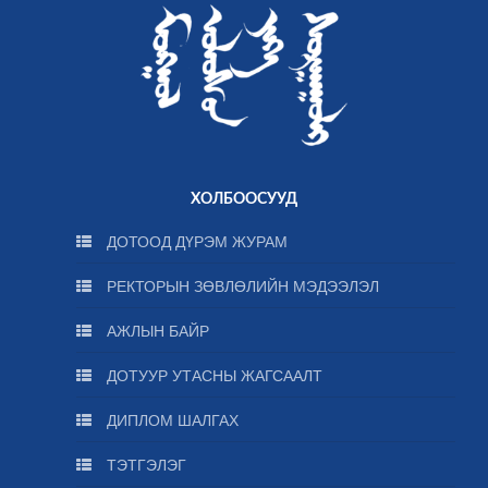
ХОЛБООСУУД
ДОТООД ДҮРЭМ ЖУРАМ
РЕКТОРЫН ЗӨВЛӨЛИЙН МЭДЭЭЛЭЛ
АЖЛЫН БАЙР
ДОТУУР УТАСНЫ ЖАГСААЛТ
ДИПЛОМ ШАЛГАХ
ТЭТГЭЛЭГ