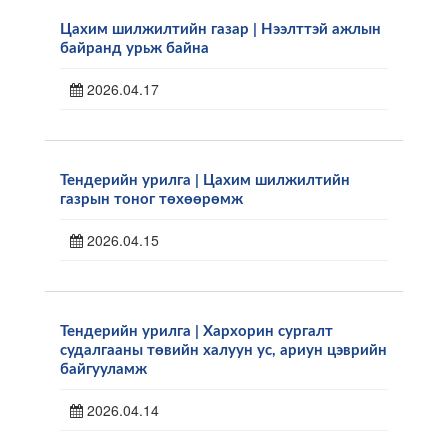
Цахим шилжилтийн газар | Нээлттэй ажлын
байранд урьж байна
2026.04.17
Тендерийн урилга | Цахим шилжилтийн
газрын тоног төхөөрөмж
2026.04.15
Тендерийн урилга | Хархорин сургалт
судалгааны төвийн халуун ус, ариун цэврийн
байгууламж
2026.04.14