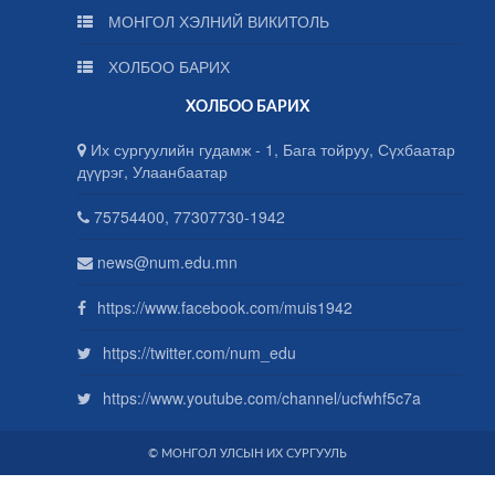
МОНГОЛ ХЭЛНИЙ ВИКИТОЛЬ
ХОЛБОО БАРИХ
ХОЛБОО БАРИХ
Их сургуулийн гудамж - 1, Бага тойруу, Сүхбаатар
дүүрэг, Улаанбаатар
75754400, 77307730-1942
news@num.edu.mn
https://www.facebook.com/muis1942
https://twitter.com/num_edu
https://www.youtube.com/channel/ucfwhf5c7a
© МОНГОЛ УЛСЫН ИХ СУРГУУЛЬ