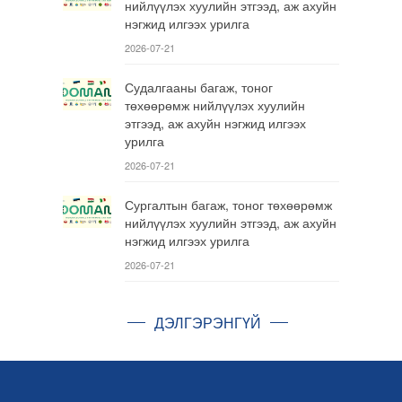
нийлүүлэх хуулийн этгээд, аж ахуйн
нэгжид илгээх урилга
2026-07-21
Судалгааны багаж, тоног
төхөөрөмж нийлүүлэх хуулийн
этгээд, аж ахуйн нэгжид илгээх
урилга
2026-07-21
Сургалтын багаж, тоног төхөөрөмж
нийлүүлэх хуулийн этгээд, аж ахуйн
нэгжид илгээх урилга
2026-07-21
ДЭЛГЭРЭНГҮЙ