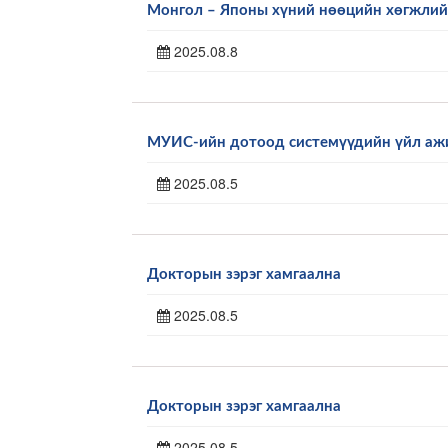
Монгол – Японы хүний нөөцийн хөгжлийн
2025.08.8
МУИС-ийн дотоод системүүдийн үйл ажил
2025.08.5
Докторын зэрэг хамгаална
2025.08.5
Докторын зэрэг хамгаална
2025.08.5