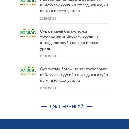
нийлүүлэх хуулийн этгээд, аж ахуйн
нэгжид илгээх урилга
2026-07-21
Судалгааны багаж, тоног
төхөөрөмж нийлүүлэх хуулийн
этгээд, аж ахуйн нэгжид илгээх
урилга
2026-07-21
Сургалтын багаж, тоног төхөөрөмж
нийлүүлэх хуулийн этгээд, аж ахуйн
нэгжид илгээх урилга
2026-07-21
ДЭЛГЭРЭНГҮЙ