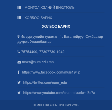
МОНГОЛ ХЭЛНИЙ ВИКИТОЛЬ
ХОЛБОО БАРИХ
ХОЛБОО БАРИХ
Их сургуулийн гудамж - 1, Бага тойруу, Сүхбаатар
дүүрэг, Улаанбаатар
75754400, 77307730-1942
news@num.edu.mn
https://www.facebook.com/muis1942
https://twitter.com/num_edu
https://www.youtube.com/channel/ucfwhf5c7a
© МОНГОЛ УЛСЫН ИХ СУРГУУЛЬ