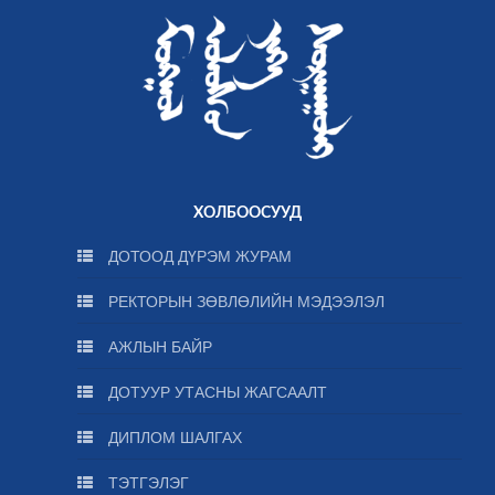
ХОЛБООСУУД
ДОТООД ДҮРЭМ ЖУРАМ
РЕКТОРЫН ЗӨВЛӨЛИЙН МЭДЭЭЛЭЛ
АЖЛЫН БАЙР
ДОТУУР УТАСНЫ ЖАГСААЛТ
ДИПЛОМ ШАЛГАХ
ТЭТГЭЛЭГ