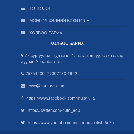
ТЭТГЭЛЭГ
МОНГОЛ ХЭЛНИЙ ВИКИТОЛЬ
ХОЛБОО БАРИХ
ХОЛБОО БАРИХ
Их сургуулийн гудамж - 1, Бага тойруу, Сүхбаатар
дүүрэг, Улаанбаатар
75754400, 77307730-1942
news@num.edu.mn
https://www.facebook.com/muis1942
https://twitter.com/num_edu
https://www.youtube.com/channel/ucfwhf5c7a