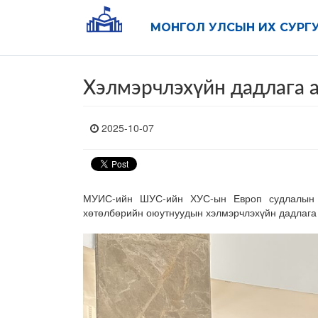
МОНГОЛ УЛСЫН ИХ СУРГ
Хэлмэрчлэхүйн дадлага 
2025-10-07
МУИС-ийн ШУС-ийн ХУС-ын Европ судлалын т
хөтөлбөрийн оюутнуудын хэлмэрчлэхүйн дадлага