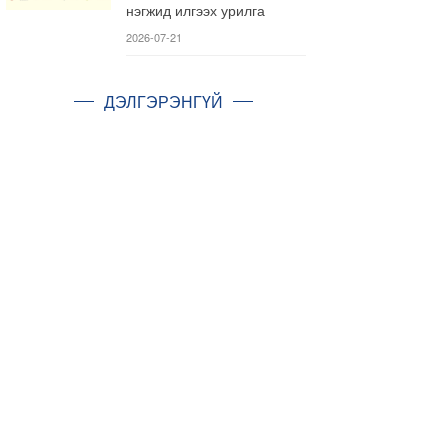
нэгжид илгээх урилга
2026-07-21
ДЭЛГЭРЭНГҮЙ