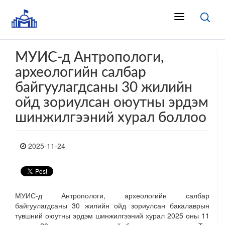
МУИС-д Антропологи,
археологийн салбар
байгуулагдсаны 30 жилийн
ойд зориулсан оюутны эрдэм
шинжилгээний хурал боллоо
2025-11-24
МУИС-д Антропологи, археологийн салбар
байгуулагдсаны 30 жилийн ойд зориулсан бакалаврын
түвшний оюутны эрдэм шинжилгээний хурал 2025 оны 11