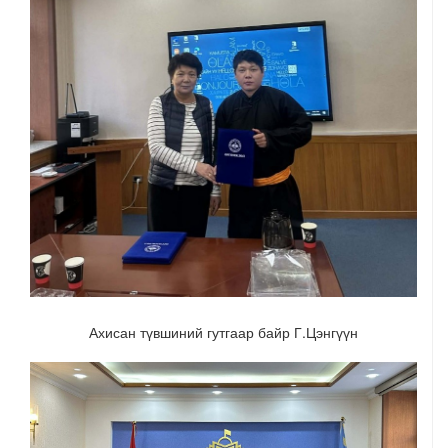
Ахисан түвшиний гутгаар байр Г.Цэнгүүн