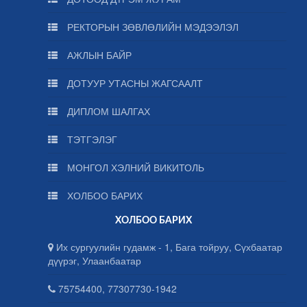
РЕКТОРЫН ЗӨВЛӨЛИЙН МЭДЭЭЛЭЛ
АЖЛЫН БАЙР
ДОТУУР УТАСНЫ ЖАГСААЛТ
ДИПЛОМ ШАЛГАХ
ТЭТГЭЛЭГ
МОНГОЛ ХЭЛНИЙ ВИКИТОЛЬ
ХОЛБОО БАРИХ
ХОЛБОО БАРИХ
Их сургуулийн гудамж - 1, Бага тойруу, Сүхбаатар
дүүрэг, Улаанбаатар
75754400, 77307730-1942