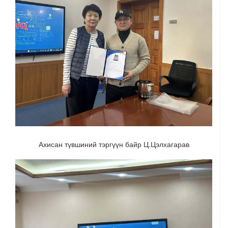
Ахисан түвшиний тэргүүн байр Ц.Цэлхагарав