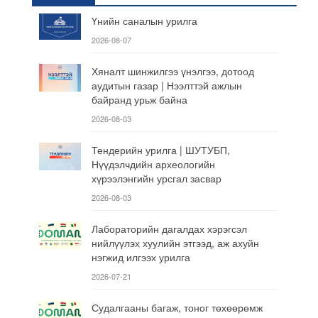
Үнийн саналын урилга
2026-08-07
Хяналт шинжилгээ үнэлгээ, дотоод
аудитын газар | Нээлттэй ажлын
байранд урьж байна
2026-08-03
Тендерийн урилга | ШУТУБП,
Нүүдэлчдийн археологийн
хүрээлэнгийн урсгал засвар
2026-08-03
Лабораторийн дагалдах хэрэгсэл
нийлүүлэх хуулийн этгээд, аж ахуйн
нэгжид илгээх урилга
2026-07-21
Судалгааны багаж, тоног төхөөрөмж