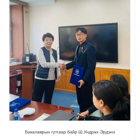
Бакалаврын гутгаар байр Ш.Ундрах-Эрдэнэ