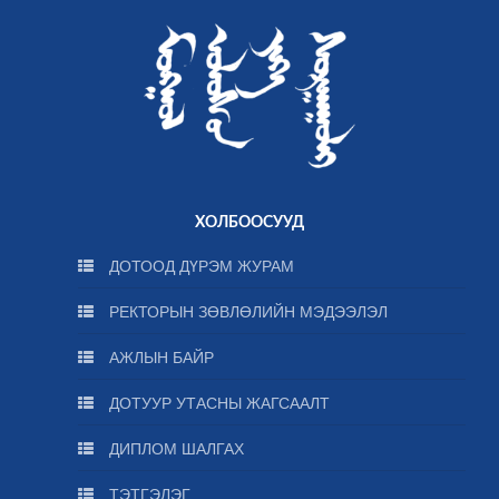
ХОЛБООСУУД
ДОТООД ДҮРЭМ ЖУРАМ
РЕКТОРЫН ЗӨВЛӨЛИЙН МЭДЭЭЛЭЛ
АЖЛЫН БАЙР
ДОТУУР УТАСНЫ ЖАГСААЛТ
ДИПЛОМ ШАЛГАХ
ТЭТГЭЛЭГ