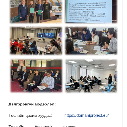
Дэлгэрэнгүй мэдээлэл:
Төслийн цахим хуудас:
https://domaniproject.eu/
Төслийн Facebook хуудас: