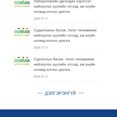
Лабораторийн дагалдах хэрэгсэл
нийлүүлэх хуулийн этгээд, аж ахуйн
нэгжид илгээх урилга
2026-07-21
Судалгааны багаж, тоног төхөөрөмж
нийлүүлэх хуулийн этгээд, аж ахуйн
нэгжид илгээх урилга
2026-07-21
Сургалтын багаж, тоног төхөөрөмж
нийлүүлэх хуулийн этгээд, аж ахуйн
нэгжид илгээх урилга
2026-07-21
ДЭЛГЭРЭНГҮЙ