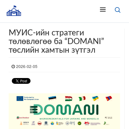
МУИС-ийн стратеги
төлөвлөгөө ба “DOMANI”
төслийн хамтын зүтгэл
2026-02-05