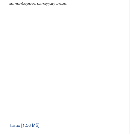
хөтөлбөрөөс санхүүжүүлсэн.
Татах [1.56 MB]