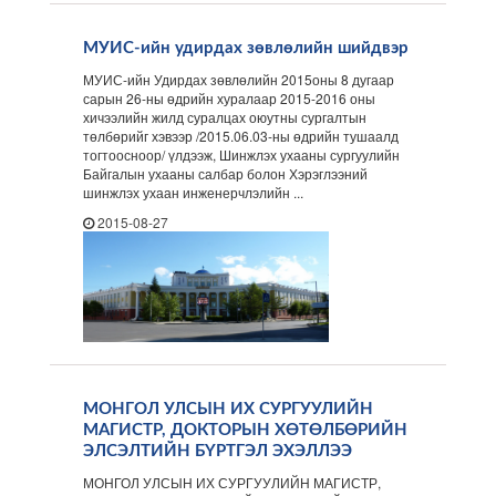
МУИС-ийн удирдах зөвлөлийн шийдвэр
МУИС-ийн Удирдах зөвлөлийн 2015оны 8 дугаар
сарын 26-ны өдрийн хуралаар 2015-2016 оны
хичээлийн жилд суралцах оюутны сургалтын
төлбөрийг хэвээр /2015.06.03-ны өдрийн тушаалд
тогтоосноор/ үлдээж, Шинжлэх ухааны сургуулийн
Байгалын ухааны салбар болон Хэрэглээний
шинжлэх ухаан инженерчлэлийн ...
2015-08-27
МОНГОЛ УЛСЫН ИХ СУРГУУЛИЙН
МАГИСТР, ДОКТОРЫН ХӨТӨЛБӨРИЙН
ЭЛСЭЛТИЙН БҮРТГЭЛ ЭХЭЛЛЭЭ
МОНГОЛ УЛСЫН ИХ СУРГУУЛИЙН МАГИСТР,