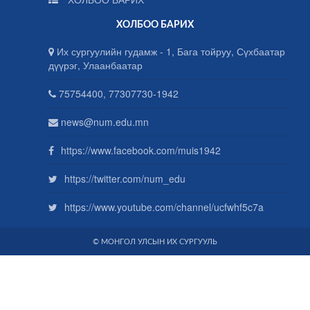
ХОЛБОО БАРИХ
Их сургуулийн гудамж - 1, Бага тойруу, Сүхбаатар
дүүрэг, Улаанбаатар
75754400, 77307730-1942
news@num.edu.mn
https://www.facebook.com/muis1942
https://twitter.com/num_edu
https://www.youtube.com/channel/ucfwhf5c7a
© МОНГОЛ УЛСЫН ИХ СУРГУУЛЬ