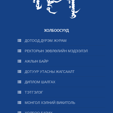
ХОЛБООСУУД
ДОТООД ДҮРЭМ ЖУРАМ
РЕКТОРЫН ЗӨВЛӨЛИЙН МЭДЭЭЛЭЛ
АЖЛЫН БАЙР
ДОТУУР УТАСНЫ ЖАГСААЛТ
ДИПЛОМ ШАЛГАХ
ТЭТГЭЛЭГ
МОНГОЛ ХЭЛНИЙ ВИКИТОЛЬ
ХОЛБОО БАРИХ