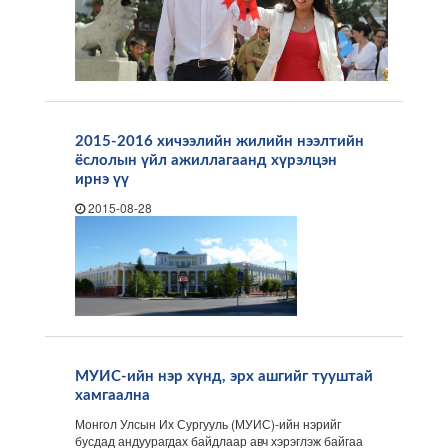
2015-2016 хичээлийн жилийн нээлтийн
ёслолын үйл ажиллагаанд хүрэлцэн
ирнэ үү
2015-08-28
МУИС-ийн нэр хүнд, эрх ашгийг тууштай
хамгаална
Монгол Улсын Их Сургууль (МУИС)-ийн нэрийг
бусдад андуурагдах байдлаар авч хэрэглэж байгаа