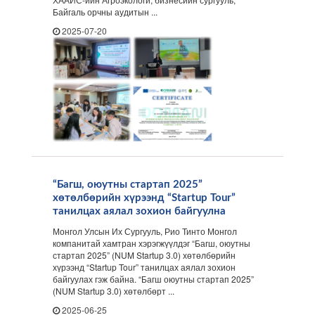
Байгаль орчны аудитын ...
2025-07-20
“Багш, оюутны стартап 2025”
хөтөлбөрийн хүрээнд “Startup Tour”
танилцах аялал зохион байгуулна
Монгол Улсын Их Сургууль, Рио Тинто Монгол
компанитай хамтран хэрэгжүүлдэг “Багш, оюутны
стартап 2025” (NUM Startup 3.0) хөтөлбөрийн
хүрээнд “Startup Tour” танилцах аялал зохион
байгуулах гэж байна. “Багш оюутны стартап 2025”
(NUM Startup 3.0) хөтөлбөрт ...
2025-06-25