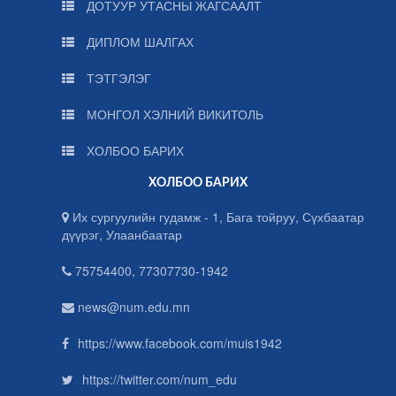
ДОТУУР УТАСНЫ ЖАГСААЛТ
ДИПЛОМ ШАЛГАХ
ТЭТГЭЛЭГ
МОНГОЛ ХЭЛНИЙ ВИКИТОЛЬ
ХОЛБОО БАРИХ
ХОЛБОО БАРИХ
Их сургуулийн гудамж - 1, Бага тойруу, Сүхбаатар
дүүрэг, Улаанбаатар
75754400, 77307730-1942
news@num.edu.mn
https://www.facebook.com/muis1942
https://twitter.com/num_edu