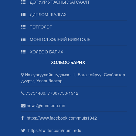
ДОТУУР УТАСНЫ ЖАГСААЛТ
ДИПЛОМ ШАЛГАХ
ТЭТГЭЛЭГ
МОНГОЛ ХЭЛНИЙ ВИКИТОЛЬ
ХОЛБОО БАРИХ
ХОЛБОО БАРИХ
Их сургуулийн гудамж - 1, Бага тойруу, Сүхбаатар
дүүрэг, Улаанбаатар
75754400, 77307730-1942
news@num.edu.mn
https://www.facebook.com/muis1942
https://twitter.com/num_edu